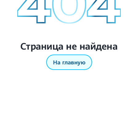
Страница не найдена
На главную