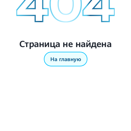
Страница не найдена
На главную