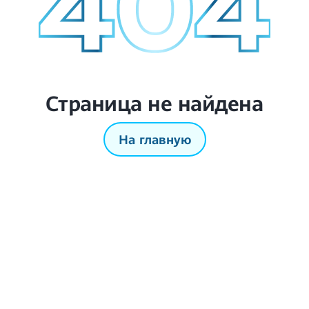
Страница не найдена
На главную