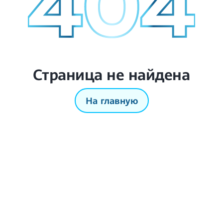
Страница не найдена
На главную