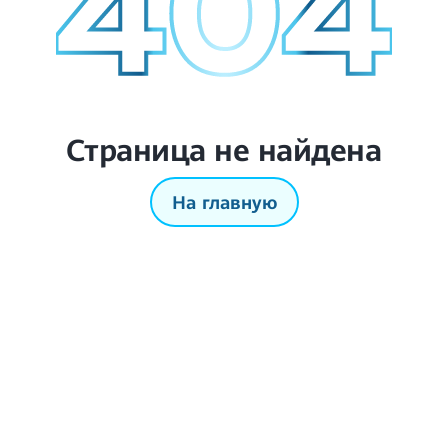
Страница не найдена
На главную