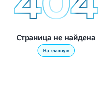
Страница не найдена
На главную