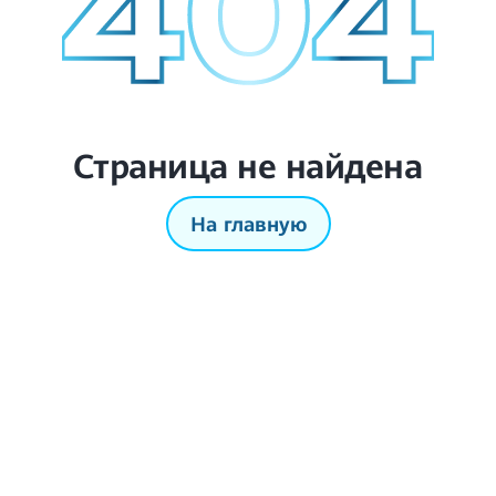
Страница не найдена
На главную