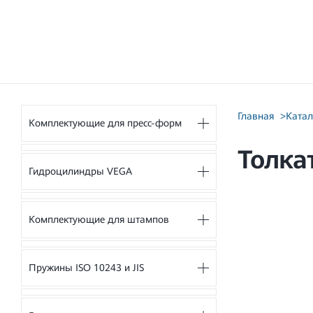
Главная
>
Катал
Комплектующие для пресс-форм
Толка
Гидроцилиндры VEGA
Комплектующие для штампов
Пружины ISO 10243 и JIS